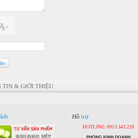
cầu
TIN & GIỚI THIỆU
kết
Hỗ
trợ
HOTLINE: 0913.343.228
PHÒNG KINH DOANH