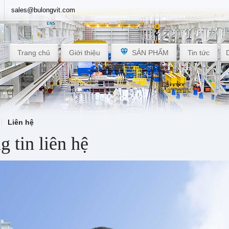
sales@bulongvit.com
Trang chủ
Giới thiệu
SẢN PHẨM
Tin tức
Liên hệ
 tin liên hệ