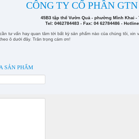
CÔNG TY CỔ PHẦN GTN
45B3 tập thể Vườn Quả - phường Mình Khai - 
Tel: 0462784483 - Fax: 04 62784486 - Hotlin
ần tư vấn hay quan tâm tới bất kỳ sản phẩm nào của chúng tôi, xin vui
heo ô dưới đây. Trân trọng cám ơn!
A SẢN PHẨM