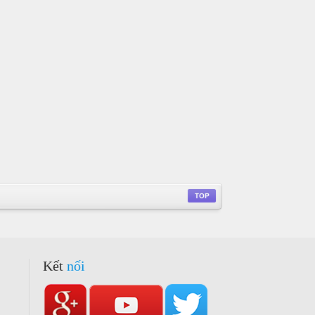
Kết
nối