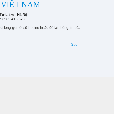
 VIỆT NAM
Từ Liêm - Hà Nội
e: 0985.410.629
 lòng gọi tới số hotline hoặc để lại thông tin của
Sau >