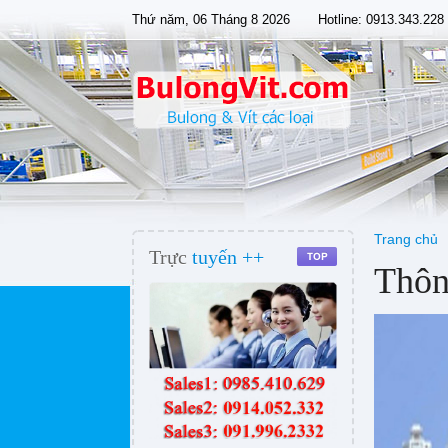
Thứ năm, 06 Tháng 8 2026
Hotline: 0913.343.228
Trang chủ
Trực
tuyến ++
Thông