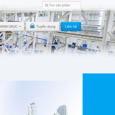
DANH MỤC
Tuyển dụng
Liên hệ