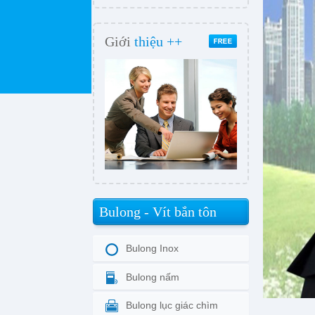
Giới
thiệu ++
Bulong - Vít bắn tôn
Bulong Inox
Bulong nấm
Bulong lục giác chìm